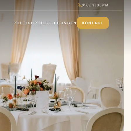
0163 1860814
PHILOSOPHIE
BELEGUNGEN
KONTAKT