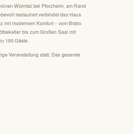
 grünen Würmtal bei Pforzheim, am Rand
evoll restauriert verbindet das Haus
nz mit modernem Komfort – vom Bistro
ölbekeller bis zum Großen Saal mit
 zu 150 Gäste.
zige Veranstaltung statt: Das gesamte