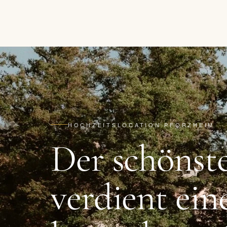
HOCHZEITSLOCATION PFORZHEIM
Der schönst
verdient ein