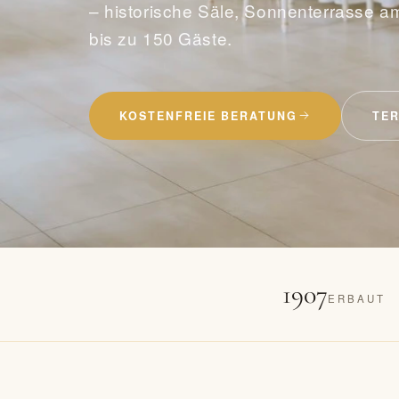
– historische Säle, Sonnenterrasse a
bis zu 150 Gäste.
KOSTENFREIE BERATUNG
TER
1907
ERBAUT